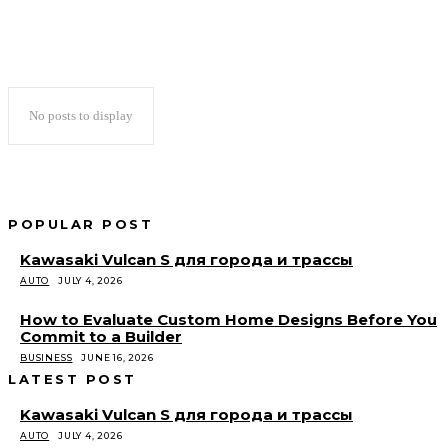
No posts to display
POPULAR POST
Kawasaki Vulcan S для города и трассы
AUTO
JULY 4, 2026
How to Evaluate Custom Home Designs Before You
Commit to a Builder
BUSINESS
JUNE 16, 2026
LATEST POST
Kawasaki Vulcan S для города и трассы
AUTO
JULY 4, 2026