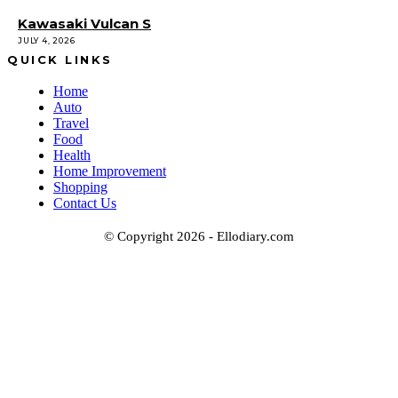
Kawasaki Vulcan S
JULY 4, 2026
QUICK LINKS
Home
Auto
Travel
Food
Health
Home Improvement
Shopping
Contact Us
© Copyright 2026 - Ellodiary.com