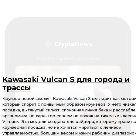
Kawasaki Vulcan S для города и
трассы
Круизер новой школы Kawasaki Vulcan S выглядит как мотоци
который спорит с привычным образом круизера. У него низка
посадка, вытянутый силуэт, спокойная линия бака и расслабл
эргономика, но характер совсем не похож на тяжелые класси
V-твины. Эта модель создана для райдера, которому нравитс
круизерная посадка, но не хочется мириться с ленивой
управляемостью, большим весом и узким рабочим диапазоно