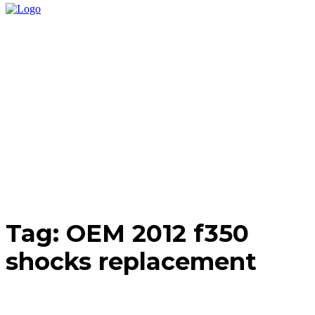
Tag:
OEM 2012 f350
shocks replacement